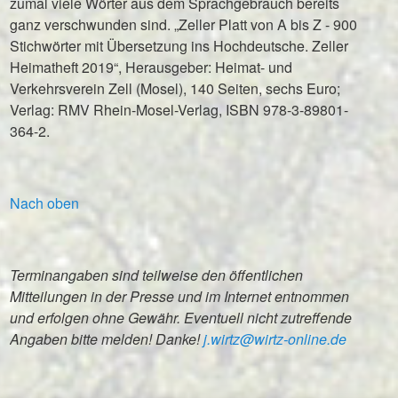
zumal viele Wörter aus dem Sprachgebrauch bereits
ganz verschwunden sind. „Zeller Platt von A bis Z - 900
Stichwörter mit Übersetzung ins Hochdeutsche. Zeller
Heimatheft 2019“, Herausgeber: Heimat- und
Verkehrsverein Zell (Mosel), 140 Seiten, sechs Euro;
Verlag: RMV Rhein-Mosel-Verlag, ISBN 978-3-89801-
364-2.
Nach oben
Terminangaben sind teilweise den öffentlichen
Mitteilungen in der Presse und im Internet entnommen
und erfolgen ohne Gewähr. Eventuell nicht zutreffende
Angaben bitte melden! Danke!
j.wirtz@wirtz-online.de