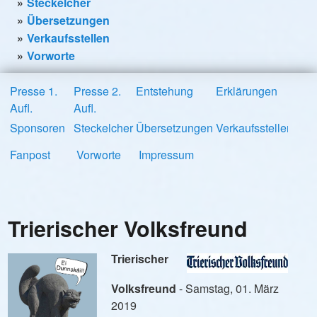
Steckelcher
Übersetzungen
Verkaufsstellen
Vorworte
Presse 1.
Presse 2.
Entstehung
Erklärungen
Aufl.
Aufl.
Sponsoren
Steckelcher
Übersetzungen
Verkaufsstellen
Fanpost
Vorworte
Impressum
Trierischer Volksfreund
Trierischer
Volksfreund
- Samstag, 01. März
2019