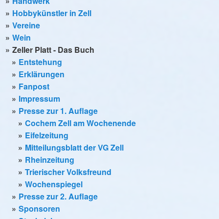
Handwerk
Hobbykünstler in Zell
Vereine
Wein
Zeller Platt - Das Buch
Entstehung
Erklärungen
Fanpost
Impressum
Presse zur 1. Auflage
Cochem Zell am Wochenende
Eifelzeitung
Mitteilungsblatt der VG Zell
Rheinzeitung
Trierischer Volksfreund
Wochenspiegel
Presse zur 2. Auflage
Sponsoren